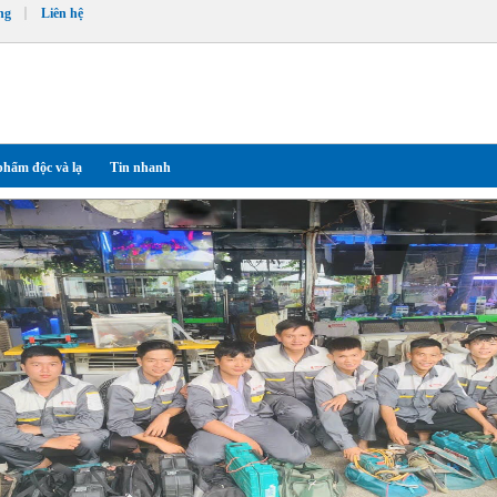
ng
Liên hệ
phẩm độc và lạ
Tin nhanh