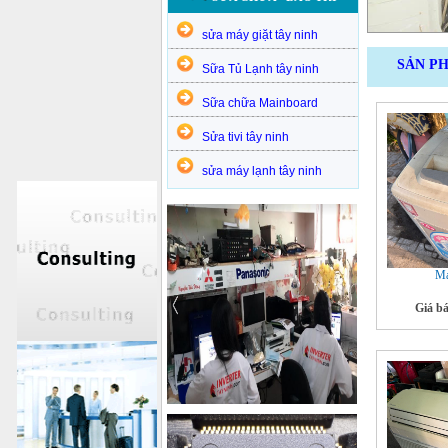
sửa máy giặt tây ninh
SẢN P
Sữa Tủ Lạnh tây ninh
Sữa chữa Mainboard
Sửa tivi tây ninh
sửa máy lạnh tây ninh
Má
Giá b