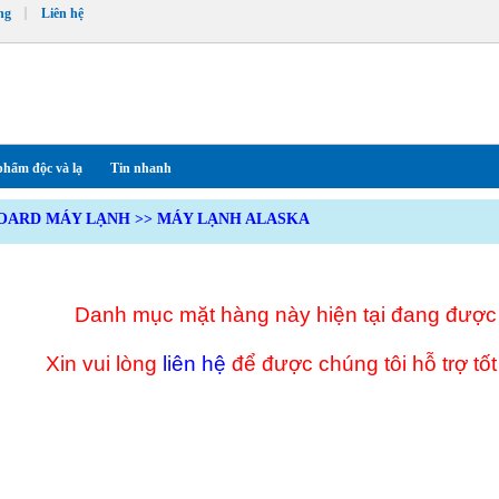
ng
Liên hệ
phẩm độc và lạ
Tin nhanh
OARD MÁY LẠNH
>>
MÁY LẠNH ALASKA
Danh mục mặt hàng này hiện tại đang được
Xin vui lòng
liên hệ
để được chúng tôi hỗ trợ tốt