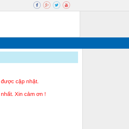
 được cập nhật.
 nhất. Xin cảm ơn !