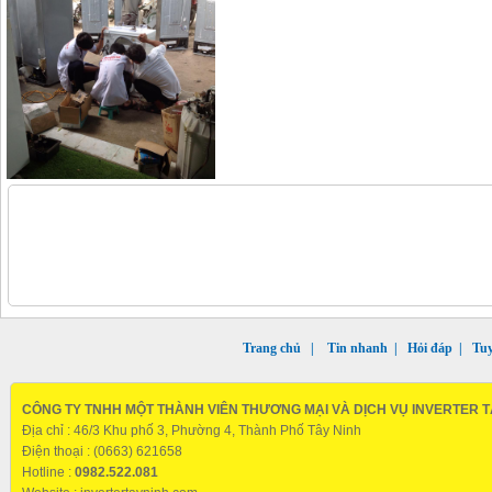
Trang chủ
|
Tin nhanh
|
Hỏi đáp
|
Tu
CÔNG TY TNHH MỘT THÀNH VIÊN THƯƠNG MẠI VÀ DỊCH VỤ INVERTER T
Địa chỉ : 46/3 Khu phố 3, Phường 4, Thành Phố Tây Ninh
Điện thoại : (0663) 621658
Hotline :
0982.522.081