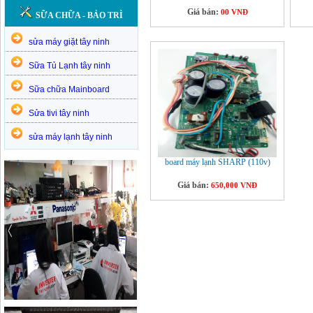
Giá bán:
00 VNĐ
SỮA CHỮA - BẢO TRÌ
sửa máy giặt tây ninh
Sữa Tủ Lạnh tây ninh
Sữa chữa Mainboard
Sửa tivi tây ninh
sửa máy lạnh tây ninh
board máy lạnh SHARP (110v)
Giá bán:
650,000 VNĐ