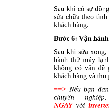
Sau khi có sự đồng
sửa chữa theo tình
khách hàng.
Bước 6: Vận hành 
Sau khi sửa xong, 
hành thử máy lạn
không có vấn đề g
khách hàng và thu 
==>
Nếu bạn đang
chuyên nghi
NGAY
với
inverte