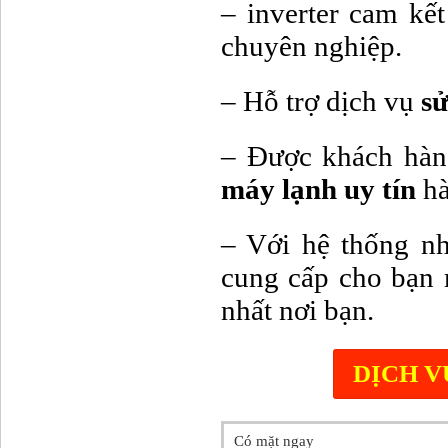
– inverter cam kết
chuyên nghiệp.
– Hỗ trợ dịch vụ
sử
– Được khách hàn
máy lạnh uy tín
hà
– Với hệ thống nh
cung cấp cho bạn
nhất nơi bạn.
DỊCH V
Có mặt ngay