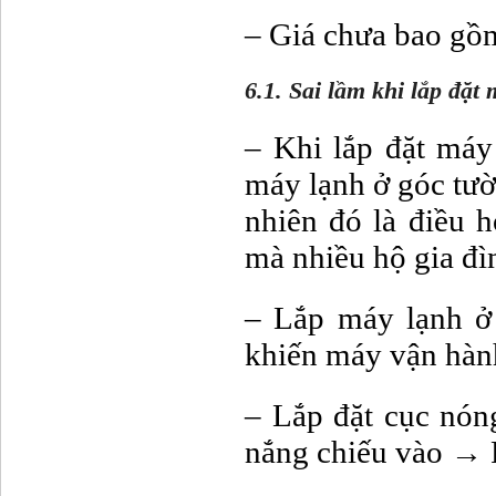
– Giá chưa bao gồm 
6.1. Sai lầm khi lắp đặt
– Khi lắp đặt máy
máy lạnh ở góc tư
nhiên đó là điều h
mà nhiều hộ gia đì
– Lắp máy lạnh ở
khiến máy vận hàn
– Lắp đặt cục nón
nắng chiếu vào → R