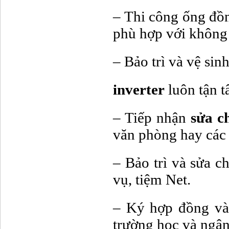
– Thi công ống đồn
phù hợp với không 
– Bảo trì và vệ sin
inverter
luôn tận 
– Tiếp nhận
sửa c
văn phòng hay các 
– Bảo trì và sửa c
vụ, tiệm Net.
– Ký hợp đồng và 
trường học và ngân