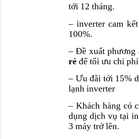
tới 12 tháng.
– inverter cam kế
100%.
– Đề xuất phương 
rẻ
để tối ưu chi phí
– Ưu đãi tới 15% d
lạnh inverter
– Khách hàng có c
dụng dịch vụ tại in
3 máy trở lên.