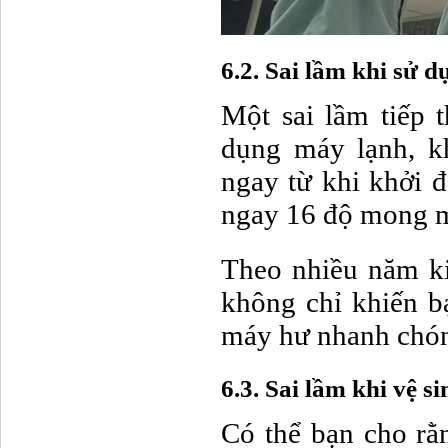
6.2. Sai lầm khi sử 
Một sai lầm tiếp 
dụng máy lạnh, k
ngay từ khi khởi 
ngay 16 độ mong mu
Theo nhiều năm k
không chỉ khiến b
máy hư nhanh chó
6.3. Sai lầm khi vệ 
Có thể bạn cho rằ