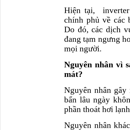
Hiện tại, inverte
chính phủ về các
Do đó, các dịch v
đang tạm ngưng ho
mọi người.
Nguyên nhân vì s
mát?
Nguyên nhân gây r
bẩn lâu ngày khôn
phần thoát hơi lạnh
Nguyên nhân khác 