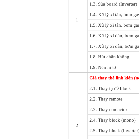
1.3. Sửa board (Inverter)
1.4. Xử lý xì tán, bơm g
1
1.5. Xử lý xì tán, bơm ga
1.6. Xử lý xì dàn, bơm g
1.7. Xử lý xì dàn, bơm ga
1.8. Hút chân không
1.9. Nén ni tơ
Giá thay thế linh kiện (
2.1. Thay tụ đề block
2.2. Thay remote
2.3. Thay contactor
2.4. Thay block (mono)
2
2.5. Thay block (Inverter