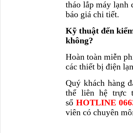
tháo lắp máy lạnh 
báo giá chi tiết.
Kỹ thuật đến kiểm
không?
Hoàn toàn miễn phí
các thiết bị điện lạ
Quý khách hàng đ
thể liên hệ trực
số
HOTLINE 066
viên có chuyên môn