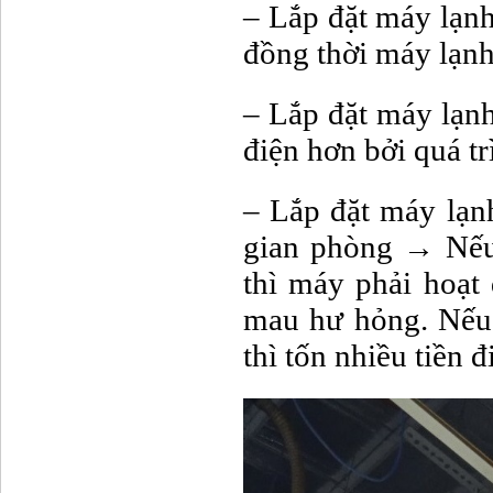
– Lắp đặt máy lạnh
đồng thời máy lạn
– Lắp đặt máy lạn
điện hơn bởi quá t
– Lắp đặt máy lạn
gian phòng → Nếu
thì máy phải hoạt
mau hư hỏng. Nếu
thì tốn nhiều tiền đ