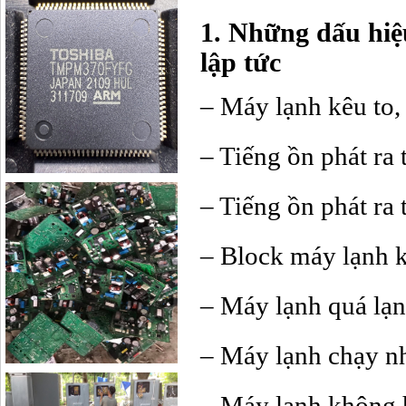
1. Những dấu hiệ
lập tức
– Máy lạnh kêu to, 
– Tiếng ồn phát ra 
– Tiếng ồn phát ra 
– Block máy lạnh 
– Máy lạnh quá lạnh
– Máy lạnh chạy n
– Máy lạnh không 