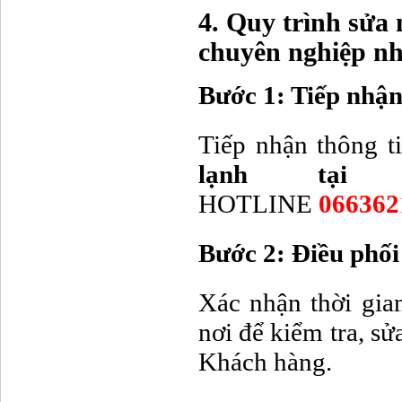
4. Quy trình sửa 
chuyên nghiệp nh
Bước 1: Tiếp nhận
Tiếp nhận thông t
lạnh tại 
HOTLINE
06636
Bước 2: Điều phối
Xác nhận thời gia
nơi để kiểm tra, sử
Khách hàng.