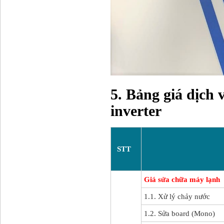
5. Bảng giá dịch 
inverter
STT
Giá sửa chữa máy lạnh
1.1. Xử lý chảy nước
1.2. Sửa board (Mono)