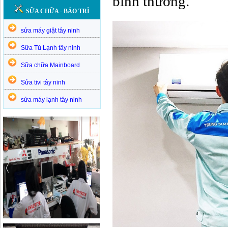
bình thường.
SỮA CHỮA - BẢO TRÌ
sửa máy giặt tây ninh
Sữa Tủ Lạnh tây ninh
Sữa chữa Mainboard
Sửa tivi tây ninh
sửa máy lạnh tây ninh