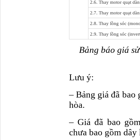
2.6. Thay motor quạt dà
2.7. Thay motor quạt dàn
2.8. Thay lồng sóc (mon
2.9. Thay lồng sóc (inver
Bảng báo giá sử
Lưu ý:
– Bảng giá đã bao g
hòa.
– Giá đã bao gồm 
chưa bao gồm dây k