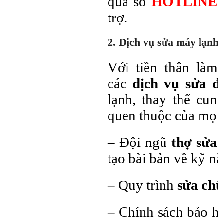
qua số
HOTLINE 
trợ.
2. Dịch vụ sửa máy lạnh
Với tiền thân làm
các
dịch vụ sửa 
lạnh, thay thế cun
quen thuộc của mọi
– Đội ngũ
thợ sử
tạo bài bản về kỹ 
– Quy trình
sửa ch
– Chính sách bảo h