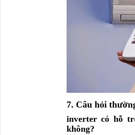
7. Câu hỏi thường
inverter có hỗ 
không?