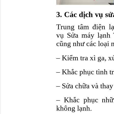
3. Các dịch vụ sử
Trung tâm điện lạ
vụ Sửa máy lạnh
cũng như các loại m
– Kiểm tra xì ga, x
– Khắc phục tình t
– Sửa chữa và thay
– Khắc phục nhữn
không lạnh.