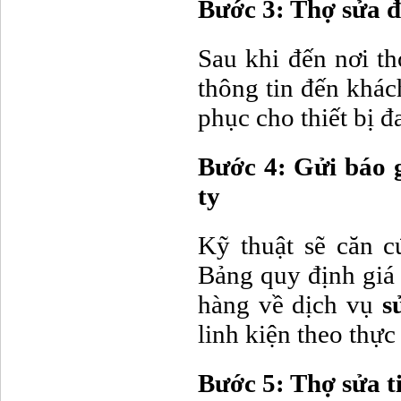
Bước 3: Thợ sửa đi
Sau khi đến nơi th
thông tin đến khá
phục cho thiết bị đ
Bước 4: Gửi báo 
ty
Kỹ thuật sẽ căn c
Bảng quy định giá 
hàng về dịch vụ
s
linh kiện theo thực 
Bước 5: Thợ sửa t