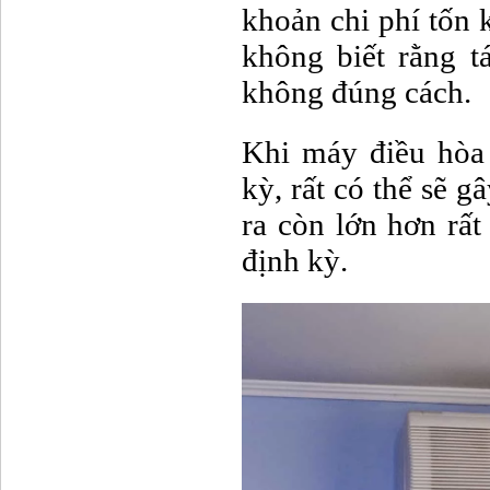
khoản chi phí tốn 
không biết rằng t
không đúng cách.
Khi máy điều hòa
kỳ, rất có thể sẽ 
ra còn lớn hơn rất
định kỳ.