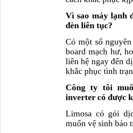
Vì sao máy lạnh đ
đèn liên tục?
Có một số nguyên 
board mạch hư, ho
liên hệ ngay đến d
khắc phục tình trạn
Công ty tôi mu
inverter có được 
Limosa có gói dị
muốn vệ sinh bảo tr