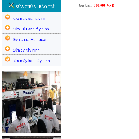
Giá bán:
800,000 VNĐ
SỮA CHỮA - BẢO TRÌ
sửa máy giặt tây ninh
Sữa Tủ Lạnh tây ninh
Sữa chữa Mainboard
Sửa tivi tây ninh
sửa máy lạnh tây ninh