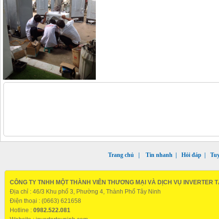
Trang chủ
|
Tin nhanh
|
Hỏi đáp
|
Tu
CÔNG TY TNHH MỘT THÀNH VIÊN THƯƠNG MẠI VÀ DỊCH VỤ INVERTER T
Địa chỉ : 46/3 Khu phố 3, Phường 4, Thành Phố Tây Ninh
Điện thoại : (0663) 621658
Hotline :
0982.522.081