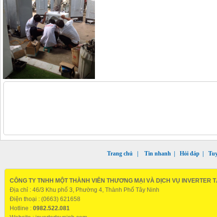
Trang chủ
|
Tin nhanh
|
Hỏi đáp
|
Tu
CÔNG TY TNHH MỘT THÀNH VIÊN THƯƠNG MẠI VÀ DỊCH VỤ INVERTER T
Địa chỉ : 46/3 Khu phố 3, Phường 4, Thành Phố Tây Ninh
Điện thoại : (0663) 621658
Hotline :
0982.522.081