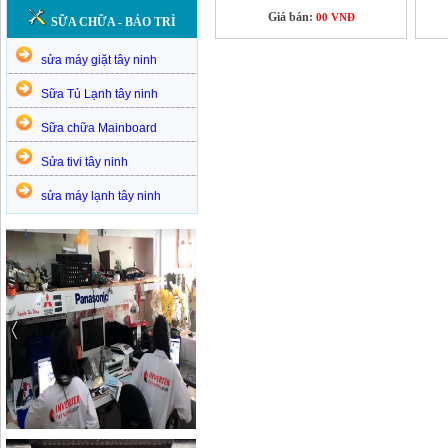
Giá bán:
00 VNĐ
SỮA CHỮA - BẢO TRÌ
sửa máy giặt tây ninh
Sữa Tủ Lạnh tây ninh
Sữa chữa Mainboard
Sửa tivi tây ninh
sửa máy lạnh tây ninh