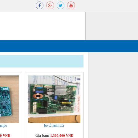
 sanyo
bo tủ lạnh LG
Giá bán:
00 VNĐ
1,300,000 VNĐ