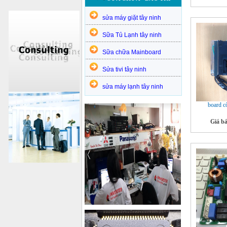
sửa máy giặt tây ninh
Sữa Tủ Lạnh tây ninh
Sữa chữa Mainboard
Sửa tivi tây ninh
sửa máy lạnh tây ninh
board c
Giá b