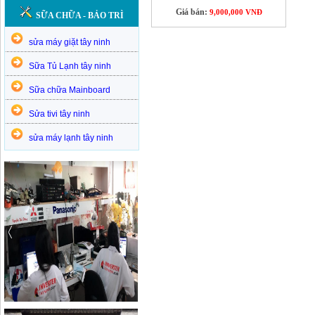
Giá bán:
9,000,000 VNĐ
SỮA CHỮA - BẢO TRÌ
sửa máy giặt tây ninh
Sữa Tủ Lạnh tây ninh
Sữa chữa Mainboard
Sửa tivi tây ninh
sửa máy lạnh tây ninh