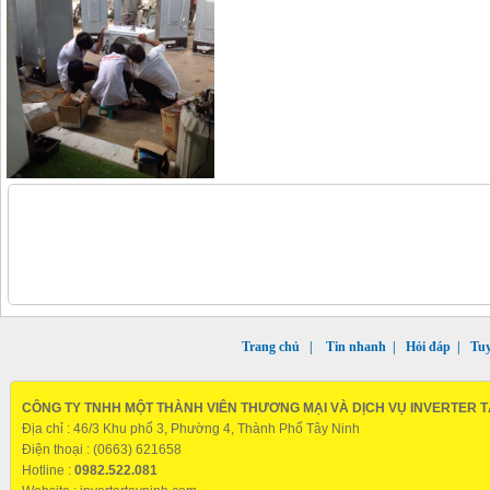
Trang chủ
|
Tin nhanh
|
Hỏi đáp
|
Tu
CÔNG TY TNHH MỘT THÀNH VIÊN THƯƠNG MẠI VÀ DỊCH VỤ INVERTER T
Địa chỉ : 46/3 Khu phố 3, Phường 4, Thành Phố Tây Ninh
Điện thoại : (0663) 621658
Hotline :
0982.522.081