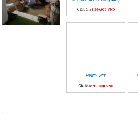
Giá bán:
1,000,000 VNĐ
WF0794W7E
Giá bán:
980,000 VNĐ