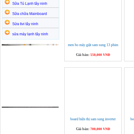
Sữa Tủ Lạnh tây ninh
Sữa chữa Mainboard
Sửa tivi tây ninh
sửa máy lạnh tây ninh
men bo máy giặt sam sung 13 phim
Giá bán:
550,000 VNĐ
board hiện thị sam sung inverter
bo
Giá bán:
700,000 VNĐ