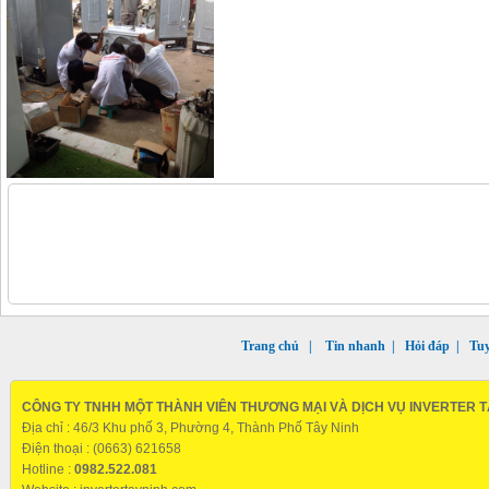
Trang chủ
|
Tin nhanh
|
Hỏi đáp
|
Tu
CÔNG TY TNHH MỘT THÀNH VIÊN THƯƠNG MẠI VÀ DỊCH VỤ INVERTER T
Địa chỉ : 46/3 Khu phố 3, Phường 4, Thành Phố Tây Ninh
Điện thoại : (0663) 621658
Hotline :
0982.522.081