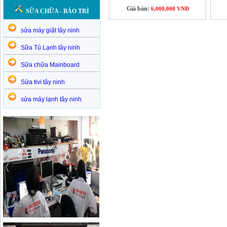
Giá bán:
6,000,000 VNĐ
SỮA CHỮA - BẢO TRÌ
sửa máy giặt tây ninh
Sữa Tủ Lạnh tây ninh
Sữa chữa Mainboard
Sửa tivi tây ninh
sửa máy lạnh tây ninh