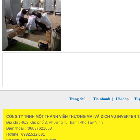
Trang chủ
|
Tin nhanh
|
Hỏi đáp
|
Tu
CÔNG TY TNHH MỘT THÀNH VIÊN THƯƠNG MẠI VÀ DỊCH VỤ INVERTER T
Địa chỉ : 46/3 Khu phố 3, Phường 4, Thành Phố Tây Ninh
Điện thoại : (0663) 621658
Hotline :
0982.522.081