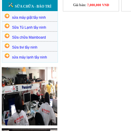
Giá bán:
7,000,000 VNĐ
SỮA CHỮA - BẢO TRÌ
sửa máy giặt tây ninh
Sữa Tủ Lạnh tây ninh
Sữa chữa Mainboard
Sửa tivi tây ninh
sửa máy lạnh tây ninh