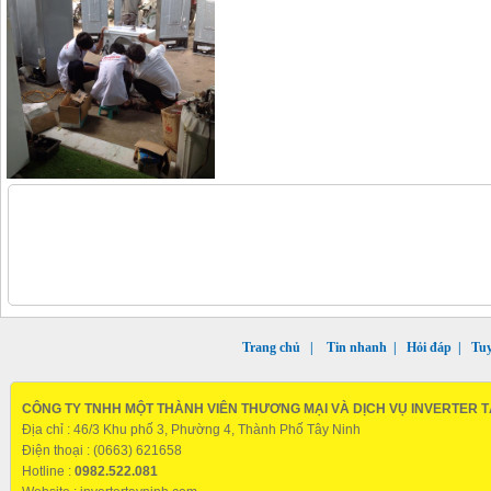
Trang chủ
|
Tin nhanh
|
Hỏi đáp
|
Tu
CÔNG TY TNHH MỘT THÀNH VIÊN THƯƠNG MẠI VÀ DỊCH VỤ INVERTER T
Địa chỉ : 46/3 Khu phố 3, Phường 4, Thành Phố Tây Ninh
Điện thoại : (0663) 621658
Hotline :
0982.522.081