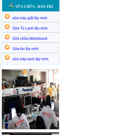
SỮA CHỮA - BẢO TRÌ
sửa máy giặt tây ninh
Sữa Tủ Lạnh tây ninh
Sữa chữa Mainboard
Sửa tivi tây ninh
sửa máy lạnh tây ninh