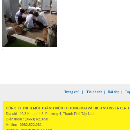
Trang chủ
|
Tin nhanh
|
Hỏi đáp
|
Tu
CÔNG TY TNHH MỘT THÀNH VIÊN THƯƠNG MẠI VÀ DỊCH VỤ INVERTER T
Địa chỉ : 46/3 Khu phố 3, Phường 4, Thành Phố Tây Ninh
Điện thoại : (0663) 621658
Hotline :
0982.522.081