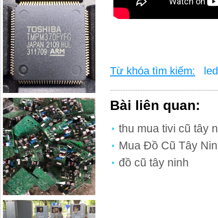
Từ khóa tìm kiếm:
led 
Bài liên quan:
thu mua tivi cũ tây 
Mua Đồ Cũ Tây Nin
đồ cũ tây ninh