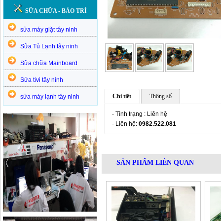
SỮA CHỮA - BẢO TRÌ
sửa máy giặt tây ninh
Sữa Tủ Lạnh tây ninh
Sữa chữa Mainboard
Sửa tivi tây ninh
Chi tiết
Thông số
sửa máy lạnh tây ninh
- Tình trạng : Liên hệ
- Liên hệ:
0982.522.081
SẢN PHẨM LIÊN QUAN