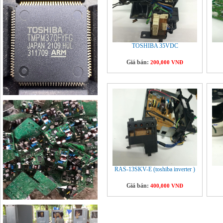
TOSHIBA 35VDC
Giá bán:
200,000 VNĐ
RAS-13SKV-E (toshiba inverter )
Giá bán:
400,000 VNĐ