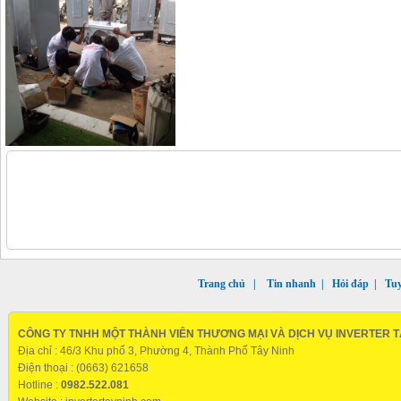
Trang chủ
|
Tin nhanh
|
Hỏi đáp
|
Tu
CÔNG TY TNHH MỘT THÀNH VIÊN THƯƠNG MẠI VÀ DỊCH VỤ INVERTER T
Địa chỉ : 46/3 Khu phố 3, Phường 4, Thành Phố Tây Ninh
Điện thoại : (0663) 621658
Hotline :
0982.522.081